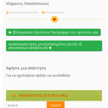
Κλήμαντος Παπαδόπουλος
klimis papadopoulos
Ανακοινώσεις
Εβδομαδιαίο Ωρολόγιο Πρόγραμμα του σχολείου μας
Ανακοίνωση προς γονείς/κηδεμόνες για την εξ
αποστάσεως εκπαίδευση
Αφήστε μια απάντηση
Για να σχολιάσετε πρέπει να
συνδεθείτε
.
ΑΝΑΖΗΤΉΣΤΕ ΣΤΟ SITE ΜΑΣ: