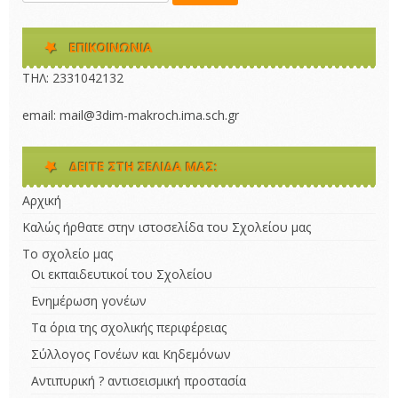
ΕΠΙΚΟΙΝΩΝΊΑ
ΤΗΛ: 2331042132 
email: mail@3dim-makroch.ima.sch.gr
ΔΕΊΤΕ ΣΤΗ ΣΕΛΊΔΑ ΜΑΣ:
Αρχική
Καλώς ήρθατε στην ιστοσελίδα του Σχολείου μας
Το σχολείο μας
Οι εκπαιδευτικοί του Σχολείου
Ενημέρωση γονέων
Τα όρια της σχολικής περιφέρειας
Σύλλογος Γονέων και Κηδεμόνων
Αντιπυρική ? αντισεισμική προστασία