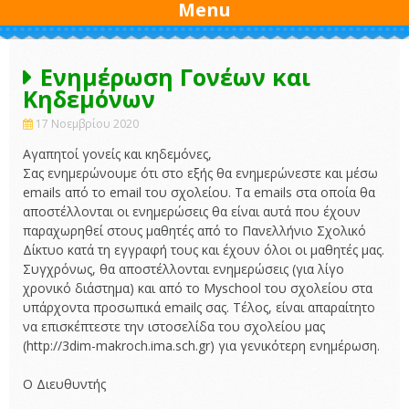
Menu
Ενημέρωση Γονέων και
Κηδεμόνων
17 Νοεμβρίου 2020
Αγαπητοί γονείς και κηδεμόνες,
Σας ενημερώνουμε ότι στο εξής θα ενημερώνεστε και μέσω
emails από το email του σχολείου. Τα emails στα οποία θα
αποστέλλονται οι ενημερώσεις θα είναι αυτά που έχουν
παραχωρηθεί στους μαθητές από το Πανελλήνιο Σχολικό
Δίκτυο κατά τη εγγραφή τους και έχουν όλοι οι μαθητές μας.
Συγχρόνως, θα αποστέλλονται ενημερώσεις (για λίγο
χρονικό διάστημα) και από το Myschool του σχολείου στα
υπάρχοντα προσωπικά emailς σας. Τέλος, είναι απαραίτητο
να επισκέπτεστε την ιστοσελίδα του σχολείου μας
(http://3dim-makroch.ima.sch.gr) για γενικότερη ενημέρωση.
Ο Διευθυντής