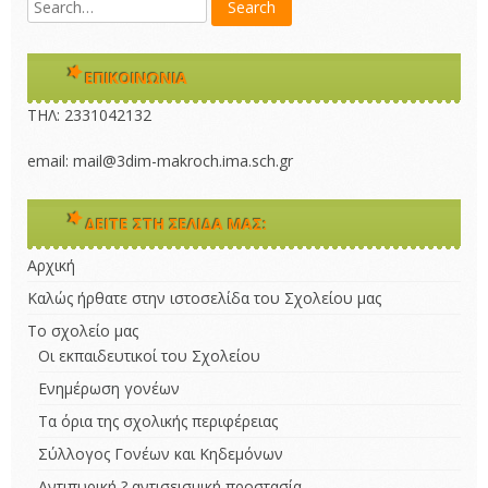
ΕΠΙΚΟΙΝΩΝΊΑ
ΤΗΛ: 2331042132 
email: mail@3dim-makroch.ima.sch.gr
ΔΕΊΤΕ ΣΤΗ ΣΕΛΊΔΑ ΜΑΣ:
Αρχική
Καλώς ήρθατε στην ιστοσελίδα του Σχολείου μας
Το σχολείο μας
Οι εκπαιδευτικοί του Σχολείου
Ενημέρωση γονέων
Τα όρια της σχολικής περιφέρειας
Σύλλογος Γονέων και Κηδεμόνων
Αντιπυρική ? αντισεισμική προστασία