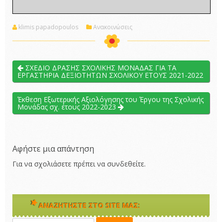
klimis papadopoulos
Ανακοινώσεις
ΣΧΕΔΙΟ ΔΡΑΣΗΣ ΣΧΟΛΙΚΗΣ ΜΟΝΑΔΑΣ ΓΙΑ ΤΑ
ΕΡΓΑΣΤΗΡΙΑ ΔΕΞΙΟΤΗΤΩΝ ΣΧΟΛΙΚΟΥ ΕΤΟΥΣ 2021-2022
Έκθεση Εξωτερικής Αξιολόγησης του Έργου της Σχολικής
Μονάδας σχ. έτους 2022-2023
Αφήστε μια απάντηση
Για να σχολιάσετε πρέπει να
συνδεθείτε
.
ΑΝΑΖΗΤΉΣΤΕ ΣΤΟ SITE ΜΑΣ: