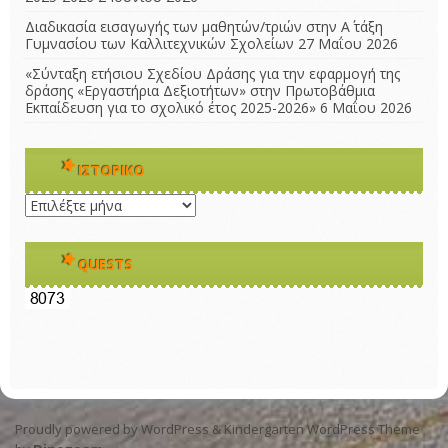
Διαδικασία εισαγωγής των μαθητών/τριών στην Α΄ τάξη
Γυμνασίου των Καλλιτεχνικών Σχολείων
27 Μαΐου 2026
«Σύνταξη ετήσιου Σχεδίου Δράσης για την εφαρμογή της
δράσης «Εργαστήρια Δεξιοτήτων» στην Πρωτοβάθμια
Εκπαίδευση για το σχολικό έτος 2025-2026»
6 Μαΐου 2026
ΙΣΤΟΡΙΚΌ
Ιστορικό
QUESTS
Proudly powered by WordPress
&
Kindergarten WordPress Theme