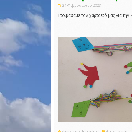
24 Φεβρουαρίου 2023
Ετοιμάσαμε τον χαρταετό μας για την
klimis papadopoulos
Ανακοινώσεις