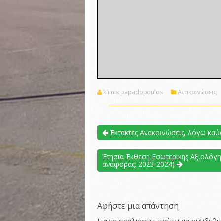
klimis papadopoulos
Ανακοινώσεις
Έκτακτες Ανακοινώσεις, λόγω κα
Έτησια Έκθεση Εσωτερικής Αξιολόγη
αναφοράς: 2023-2024)
Αφήστε μια απάντηση
Για να σχολιάσετε πρέπει να
συνδεθεί