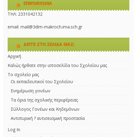
ΕΠΙΚΟΙΝΩΝΊΑ
ΤΗΛ: 2331042132 
email: mail@3dim-makroch.ima.sch.gr
ΔΕΊΤΕ ΣΤΗ ΣΕΛΊΔΑ ΜΑΣ:
Αρχική
Καλώς ήρθατε στην ιστοσελίδα του Σχολείου μας
Το σχολείο μας
Οι εκπαιδευτικοί του Σχολείου
Ενημέρωση γονέων
Τα όρια της σχολικής περιφέρειας
Σύλλογος Γονέων και Κηδεμόνων
Αντιπυρική ? αντισεισμική προστασία
Log In