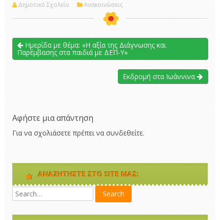
Δημοτικό Σχολείο
Ανακοινώσεις
Ημερίδα με θέμα: «Η αξία της Διάγνωσης και
Παρέμβασης στα παιδιά με ΔΕΠ-Υ»
Eκδρομή στα Ιωάννινα
Αφήστε μια απάντηση
Για να σχολιάσετε πρέπει να
συνδεθείτε
.
ΑΝΑΖΗΤΉΣΤΕ ΣΤΟ SITE ΜΑΣ: