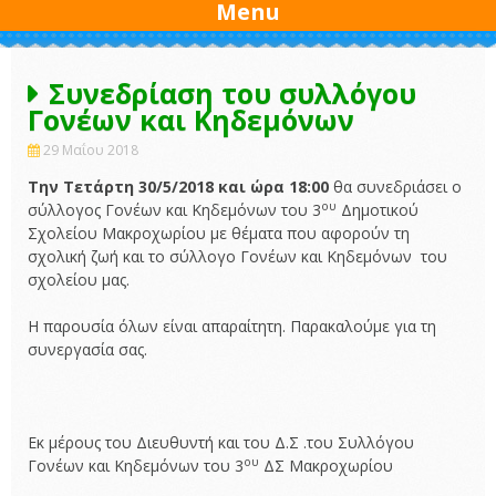
Menu
Συνεδρίαση του συλλόγου
Γονέων και Κηδεμόνων
29 Μαΐου 2018
Την Τετάρτη 30/5/2018 και ώρα 18:00
θα συνεδριάσει ο
ου
σύλλογος Γονέων και Κηδεμόνων του 3
Δημοτικού
Σχολείου Μακροχωρίου με θέματα που αφορούν τη
σχολική ζωή και το σύλλογο Γονέων και Κηδεμόνων του
σχολείου μας.
Η παρουσία όλων είναι απαραίτητη. Παρακαλούμε για τη
συνεργασία σας.
Εκ μέρους του Διευθυντή και του Δ.Σ .του Συλλόγου
ου
Γονέων και Κηδεμόνων του 3
ΔΣ Μακροχωρίου