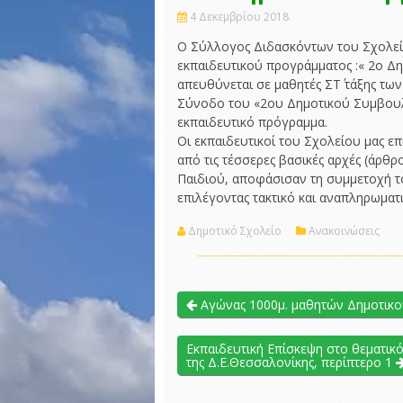
4 Δεκεμβρίου 2018
Ο Σύλλογος Διδασκόντων του Σχολεί
εκπαιδευτικού προγράμματος :« 2ο Δ
απευθύνεται σε μαθητές ΣΤ΄ τάξης τω
Σύνοδο του «2ου Δημοτικού Συμβουλ
εκπαιδευτικό πρόγραμμα.
Οι εκπαιδευτικοί του Σχολείου μας ε
από τις τέσσερες βασικές αρχές (άρθρ
Παιδιού, αποφάσισαν τη συμμετοχή 
επιλέγοντας τακτικό και αναπληρωμα
Δημοτικό Σχολείο
Ανακοινώσεις
Αγώνας 1000μ. μαθητών Δημοτικο
Εκπαιδευτική Επίσκεψη στο θεματικ
της Δ.Ε.Θεσσαλονίκης, περίπτερο 1