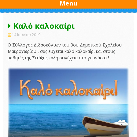
Menu
Καλό καλοκαίρι
14 Ιουνίου 2019
Ο Σύλλογος Διδασκόντων του 3ου Δημοτικού Σχολείου
Μακροχωρίου , σας εύχεται καλό καλοκαίρι και στους
μαθητές της Στ΄τάξης καλή συνέχεια στο γυμνάσιο !