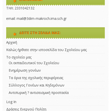
ΤΗΛ: 2331042132 
email: mail@3dim-makroch.ima.sch.gr
ΔΕΊΤΕ ΣΤΗ ΣΕΛΊΔΑ ΜΑΣ:
Αρχική
Καλώς ήρθατε στην ιστοσελίδα του Σχολείου μας
Το σχολείο μας
Οι εκπαιδευτικοί του Σχολείου
Ενημέρωση γονέων
Τα όρια της σχολικής περιφέρειας
Σύλλογος Γονέων και Κηδεμόνων
Αντιπυρική ? αντισεισμική προστασία
Log In
Δράσεις Ενεργού Πολίτη