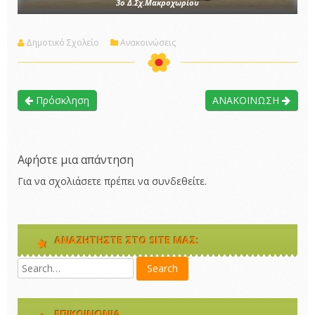
3ο Δ.Σχ.Μακροχωρίου
Δημοτικό Σχολείο
Ανακοινώσεις
Πρόσκληση
ΑΝΑΚΟΙΝΩΣΗ
Αφήστε μια απάντηση
Για να σχολιάσετε πρέπει να
συνδεθείτε
.
ΑΝΑΖΗΤΉΣΤΕ ΣΤΟ SITE ΜΑΣ:
ΕΠΙΚΟΙΝΩΝΊΑ