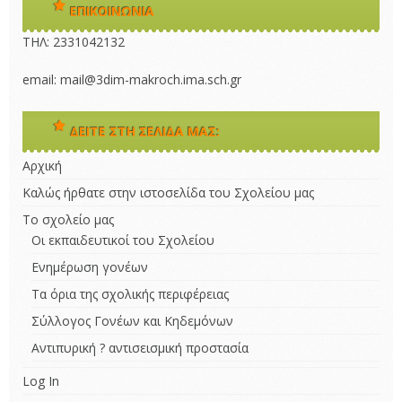
ΕΠΙΚΟΙΝΩΝΊΑ
ΤΗΛ: 2331042132 
email: mail@3dim-makroch.ima.sch.gr
ΔΕΊΤΕ ΣΤΗ ΣΕΛΊΔΑ ΜΑΣ:
Αρχική
Καλώς ήρθατε στην ιστοσελίδα του Σχολείου μας
Το σχολείο μας
Οι εκπαιδευτικοί του Σχολείου
Ενημέρωση γονέων
Τα όρια της σχολικής περιφέρειας
Σύλλογος Γονέων και Κηδεμόνων
Αντιπυρική ? αντισεισμική προστασία
Log In