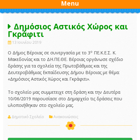
Menu
Δημόσιος Αστικός Χώρος και
Γκράφιτι
13 Ιουνίου 2019
ο
O Δήμος Βέροιας σε συνεργασία με το 3
ΠΕ.Κ.Ε.Σ. Κ.
Μακεδονίας και το ΔΗ.ΠΕ.ΘΕ. Βέροιας οργάνωσε σχέδιο
δράσης για τα σχολεία της Πρωτοβάθμιας και της
Δευτεροβάθμιας Εκπαίδευσης Δήμου Βέροιας με θέμα:
«Δημόσιος Αστικός Χώρος και Γκράφιτι».
Το σχολείο μας συμμετειχε στη δράση και την Δευτέρα
10/06/2019 παρουσίασε στο Δημαρχείο τις δράσεις που
υλοποιήθηκαν στο σχολείο μας.
Δημοτικό Σχολείο
Ανακοινώσεις