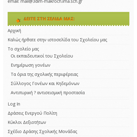
email: mail@3dim-makroch.ima.sch.gr
ΔΕΊΤΕ ΣΤΗ ΣΕΛΊΔΑ ΜΑΣ:
Αρχική
Καλώς ήρθατε στην ιστοσελίδα του Σχολείου μας
Το σχολείο μας
Οι εκπαιδευτικοί του Σχολείου
Ενημέρωση γονέων
Τα όρια της σχολικής περιφέρειας
Σύλλογος Γονέων και Κηδεμόνων
Αντιπυρική ? αντισεισμική προστασία
Log In
Δράσεις Ενεργού Πολίτη
Κύκλοι Δεξιοτήτων
Σχέδιο Δράσης Σχολικής Μονάδας