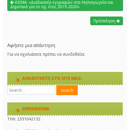
ΘΕΜΑ: «Διαδικασία εγγραφών στα Νηπιαγωγεία και
Δημοτικά για το σχ. έτος 2019-2020»
Πρόσκληση
Αφήστε μια απάντηση
Για να σχολιάσετε πρέπει να
συνδεθείτε
.
ΑΝΑΖΗΤΉΣΤΕ ΣΤΟ SITE ΜΑΣ:
ΕΠΙΚΟΙΝΩΝΊΑ
ΤΗΛ: 2331042132 